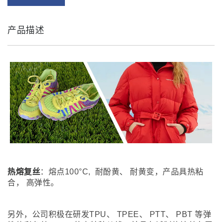
产品描述
热熔复丝
：熔点100°C, 耐酚黄、 耐黄变，产品具热粘
合， 高弹性。
另外，公司积极在研发TPU、 TPEE、 PTT、 PBT 等弹