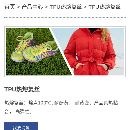
首页
>
产品中心
>
TPU热熔复丝
>
TPU热熔复丝
TPU热熔复丝
热熔复丝：熔点100°C, 耐酚黄、 耐黄变，产品具热粘
合， 高弹性。
我要询盘