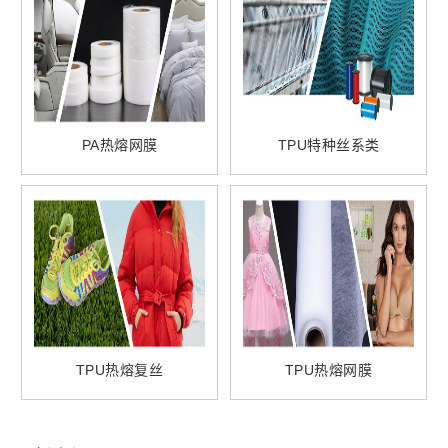
PA热熔网膜
TPU特种丝系类
TPU热熔复丝
TPU热熔网膜