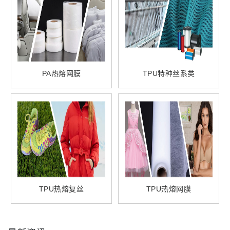
PA热熔网膜
TPU特种丝系类
TPU热熔复丝
TPU热熔网膜