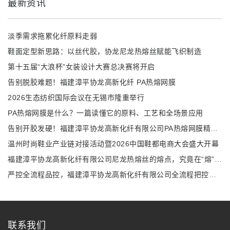
最新资讯
淡季需求拖累化纤原料走弱
鞋面定型新思路：以丝代胶，协龙尼龙热熔丝赋能飞织制造
第十五届“大浪杯”女装设计大赛总决赛将开启
告别脱胶难题！福建漳平协龙高新化纤 PA热熔网膜
2026生态纺织国际会议在无锡市隆重举行
PA热熔网膜是什么？一篇读懂它的原料、工艺和全场景应用
告别开胶发硬！福建漳平协龙高新化纤有限公司PA热熔网膜精准解决多行业复合难题
温州时尚鞋业产业链对接活动暨2026中国鞋都电商大会盛大开幕
福建漳平协龙高新化纤有限公司尼龙热熔丝的熔点，究竟在“熔”什么？
严控全流程品控，福建漳平协龙高新化纤有限公司全流程把控尼龙热熔丝性能
联系我们