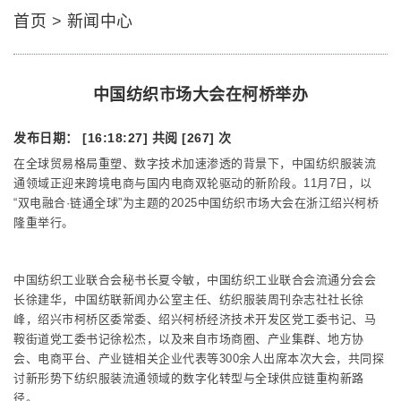
首页
>
新闻中心
中国纺织市场大会在柯桥举办
发布日期： [16:18:27]
共阅 [267] 次
在全球贸易格局重塑、数字技术加速渗透的背景下，中国纺织服装流
通领域正迎来跨境电商与国内电商双轮驱动的新阶段。11月7日，以
“双电融合·链通全球”为主题的2025中国纺织市场大会在浙江绍兴柯桥
隆重举行。
中国纺织工业联合会秘书长夏令敏，中国纺织工业联合会流通分会会
长徐建华，中国纺联新闻办公室主任、纺织服装周刊杂志社社长徐
峰，绍兴市柯桥区委常委、绍兴柯桥经济技术开发区党工委书记、马
鞍街道党工委书记徐松杰，以及来自市场商圈、产业集群、地方协
会、电商平台、产业链相关企业代表等300余人出席本次大会，共同探
讨新形势下纺织服装流通领域的数字化转型与全球供应链重构新路
径。