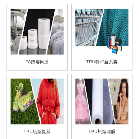
PA热熔网膜
TPU特种丝系类
TPU热熔复丝
TPU热熔网膜