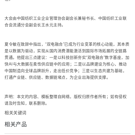
大会由中国纺织工业企业管理协会副会长兼秘书长、中国纺织工业联
合会流通分会副会长王水元主持。
夏令敏在致辞中指出，“双电融合”已成为行业变革的核心动能，其本质
是以数据为驱动，实现从国内消费潜能激活到国际市场拓展的全链路
贯通。他提出三点建议：一是以科技创新夯实“双电融合”数字基座，加
快AI与大数据在柔性供应链中的应用；二是以品牌建设为核心，推动
中国制造向全球品牌跃升，走出低价竞争；三是以生态共建为基础，
打通产业链、供应链、数据链堵点，为企业出海提供支撑。
声明：本文的内容、模板整理自网络，版权归原作者所有；如有侵权
请及时告知，联系删除。
相关关键词
相关产品