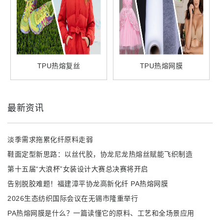
TPU热熔复丝
TPU热熔网膜
最新资讯
淡季需求拖累化纤原料走弱
鞋面定型新思路：以丝代胶，协龙尼龙热熔丝赋能飞织制造
第十五届“大浪杯”女装设计大赛总决赛将开启
告别脱胶难题！福建漳平协龙高新化纤 PA热熔网膜
2026生态纺织国际会议在无锡市隆重举行
PA热熔网膜是什么？一篇读懂它的原料、工艺和全场景应用