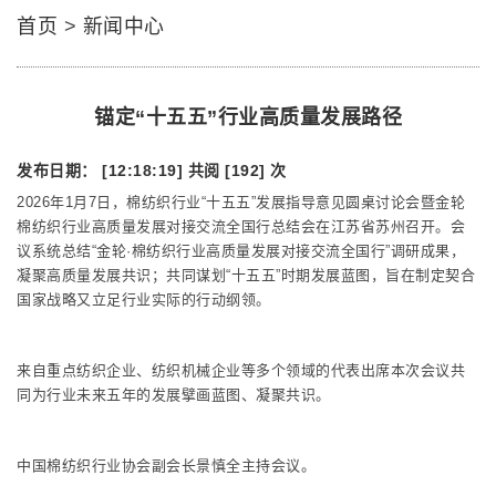
首页
>
新闻中心
锚定“十五五”行业高质量发展路径
发布日期： [12:18:19]
共阅 [192] 次
2026年1月7日，棉纺织行业“十五五”发展指导意见圆桌讨论会暨金轮
棉纺织行业高质量发展对接交流全国行总结会在江苏省苏州召开。会
议系统总结“金轮·棉纺织行业高质量发展对接交流全国行”调研成果，
凝聚高质量发展共识；共同谋划“十五五”时期发展蓝图，旨在制定契合
国家战略又立足行业实际的行动纲领。
来自重点纺织企业、纺织机械企业等多个领域的代表出席本次会议共
同为行业未来五年的发展擘画蓝图、凝聚共识。
中国棉纺织行业协会副会长景慎全主持会议。