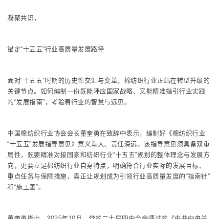
凝聚共识，
锚定“十五五”行业高质量发展路径
面对“十五五”时期的历史性交汇与变革，棉纺织行业正站在转型升级的
关键节点。如何编制一份既能呼应国家战略、又能精准指引行业实践
的“发展指南”，考验着行业的智慧与远见。
中国棉纺织行业协会会长董奎勇在致辞中表示，编制好《棉纺织行业
“十五五”发展指导意见》意义重大、责任深远。该指导意见须具备双重
属性，既要精准对接国家和纺织行业“十五五”规划的整体理念与发展方
向，更要立足棉纺织行业自身特点，明确符合行业实际的发展目标、
重点任务与保障措施，真正让规划成为引领行业高质量发展的“指南针”
和“施工图”。
董奎勇指出，2025年10月，党的二十届四中全会通过的《中共中央关