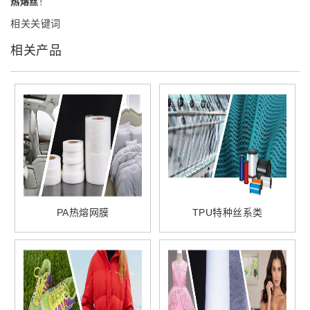
热熔丝
！
相关关键词
相关产品
PA热熔网膜
TPU特种丝系类