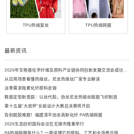
TPU热熔复丝
TPU热熔网膜
最新资讯
2026年生物基化学纤维及原料产业链协同创新发展交流会成功召开
从应用场景看懂热熔丝，尼龙热熔丝厂家专业解读
淡季需求拖累化纤原料走弱
鞋面定型新思路：以丝代胶，协龙尼龙热熔丝赋能飞织制造
第十五届“大浪杯”女装设计大赛总决赛将开启
告别脱胶难题！福建漳平协龙高新化纤 PA热熔网膜
2026生态纺织国际会议在无锡市隆重举行
PA热熔网膜是什么？一篇读懂它的原料、工艺和全场景应用