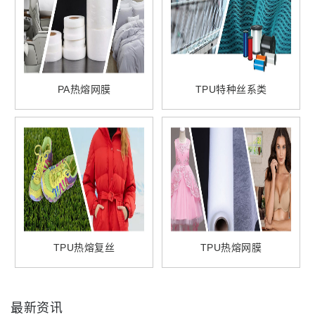
PA热熔网膜
TPU特种丝系类
TPU热熔复丝
TPU热熔网膜
最新资讯